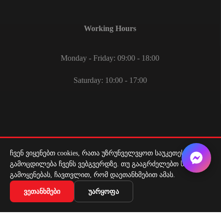
Working Hours
Monday - Friday: 09:00 - 18:00
Saturday: 10:00 - 17:00
ჩვენ ვიყენებთ cookies, რათა უზრუნველვყოთ საუკეთესო
Delivery Service
გამოცდილება ჩვენს ვებგვერდზე. თუ გააგრძელებთ საიტის
გამოყენებას, ჩავთვლით, რომ დაეთანხმებით ამას.
Delivery service throughout Georgia
ᲕᲔᲗᲐᲜᲮᲛᲔᲑᲘ
ᲣᲐᲠᲧᲝᲤᲐ