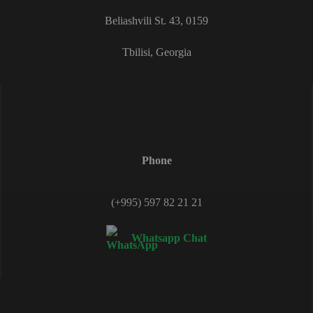
Beliashvili St. 43, 0159
Tbilisi, Georgia
Phone
(+995) 597 82 21 21
Whatsapp Chat