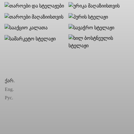
ქარ.
Eng.
Рус.