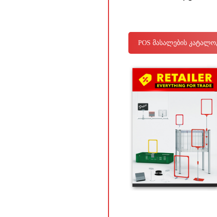
POS მასალების კატალო