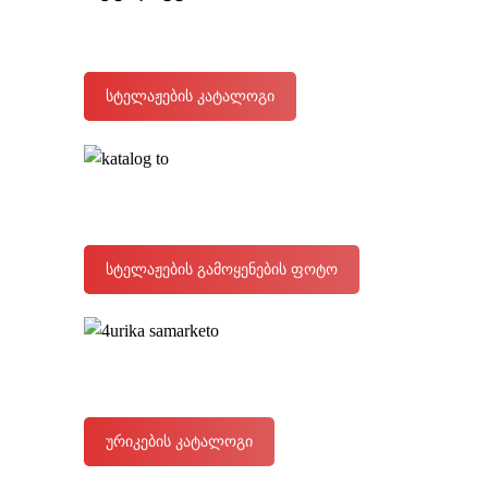
სტელაჟების კატალოგი
სტელაჟების გამოყენების ფოტო
ურიკების კატალოგი