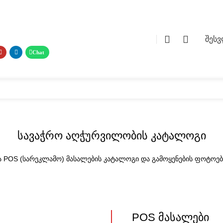
0
0
შეს
 მასალები
ფოტო გალერეა
მომსახურება
ჩვენ შესახებ
კატალ
სავაჭრო აღჭურვილობის კატალოგი
ა POS (სარეკლამო) მასალების კატალოგი და გამოყენების ფოტოებ
POS მასალები