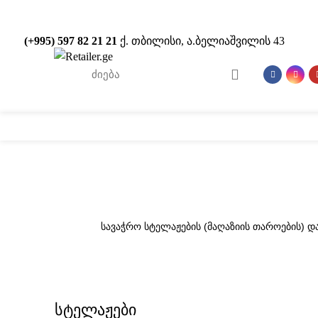
(+995) 597 82 21 21
ქ. თბილისი, ა.ბელიაშვილის 43
სტელაჟები
POS
HOME
ᲙᲐᲢᲐᲚᲝᲒᲘ
სავაჭრო სტელაჟების (მაღაზიის თაროების) დ
სტელაჟები