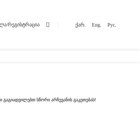
0
ვლა/რეგისტრაცია
ქარ.
Eng.
Рус.
ოგი
კონტაქტი
ი გაგიადვილებთ სწორი არჩევანის გაკეთებას!